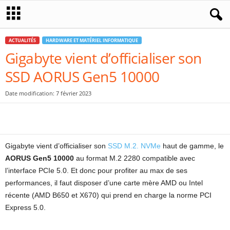
ACTUALITÉS
HARDWARE ET MATÉRIEL INFORMATIQUE
Gigabyte vient d’officialiser son
SSD AORUS Gen5 10000
Date modification: 7 février 2023
Gigabyte vient d’officialiser son
SSD M.2. NVMe
haut de gamme, le
AORUS Gen5 10000
au format M.2 2280 compatible avec
l’interface PCIe 5.0. Et donc pour profiter au max de ses
performances, il faut disposer d’une carte mère AMD ou Intel
récente (AMD B650 et X670) qui prend en charge la norme PCI
Express 5.0.