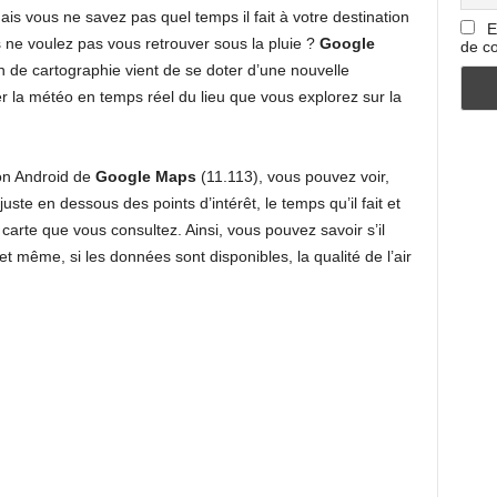
is vous ne savez pas quel temps il fait à votre destination
E
 ne voulez pas vous retrouver sous la pluie ?
Google
de co
on de cartographie vient de se doter d’une nouvelle
er la météo en temps réel du lieu que vous explorez sur la
ion Android de
Google Maps
(11.113), vous pouvez voir,
uste en dessous des points d’intérêt, le temps qu’il fait et
 carte que vous consultez. Ainsi, vous pouvez savoir s’il
id, et même, si les données sont disponibles, la qualité de l’air