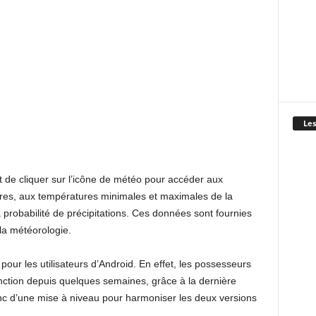
Les
fit de cliquer sur l’icône de météo pour accéder aux
res, aux températures minimales et maximales de la
a probabilité de précipitations. Ces données sont fournies
la météorologie.
pour les utilisateurs d’Android. En effet, les possesseurs
onction depuis quelques semaines, grâce à la dernière
donc d’une mise à niveau pour harmoniser les deux versions