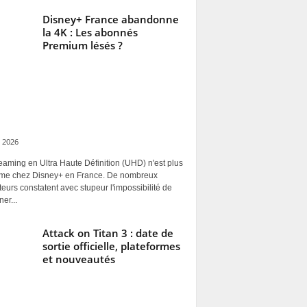
Disney+ France abandonne
la 4K : Les abonnés
Premium lésés ?
 2026
eaming en Ultra Haute Définition (UHD) n'est plus
rme chez Disney+ en France. De nombreux
ateurs constatent avec stupeur l'impossibilité de
ner...
Attack on Titan 3 : date de
sortie officielle, plateformes
et nouveautés