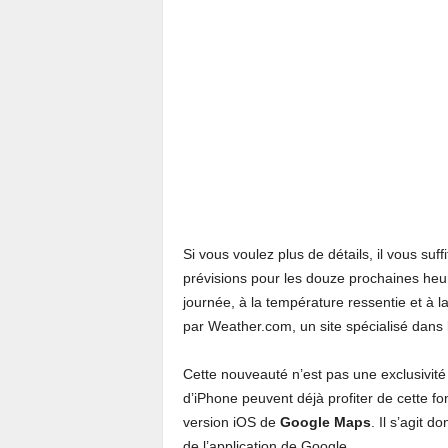
Si vous voulez plus de détails, il vous suf
prévisions pour les douze prochaines heu
journée, à la température ressentie et à l
par Weather.com, un site spécialisé dans 
Cette nouveauté n’est pas une exclusivité 
d’iPhone peuvent déjà profiter de cette f
version iOS de
Google Maps
. Il s’agit 
de l’application de Google.