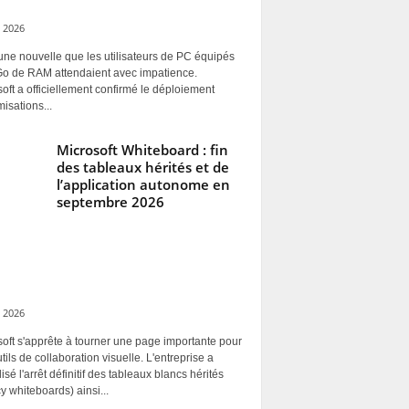
 2026
une nouvelle que les utilisateurs de PC équipés
Go de RAM attendaient avec impatience.
oft a officiellement confirmé le déploiement
misations...
Microsoft Whiteboard : fin
des tableaux hérités et de
l’application autonome en
septembre 2026
 2026
oft s'apprête à tourner une page importante pour
tils de collaboration visuelle. L'entreprise a
alisé l'arrêt définitif des tableaux blancs hérités
y whiteboards) ainsi...