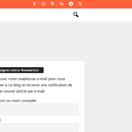
oignez notre Newsletter
ssez votre noadresse e-mail pour vous
er à ce blog et recevoir une notification de
e nouvel article par e-mail.
om ou nom complet
l