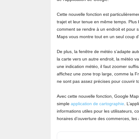
Cette nouvelle fonction est particulièrement
trajet et leur tenue en même temps. Plus b
comment se rendre à un endroit et pour s
Maps vous montre tout en un seul coup d’
De plus, la fenêtre de météo s’adapte au
la carte vers un autre endroit, la météo 
une indication météo, il faut zoomer suffi
affichez une zone trop large, comme la F
ne sont pas assez précises pour couvrir tout
Avec cette nouvelle fonction, Google Map
simple
application de cartographie
. L’app
informations utiles pour les utilisateurs,
horaires d’ouverture des commerces, les av