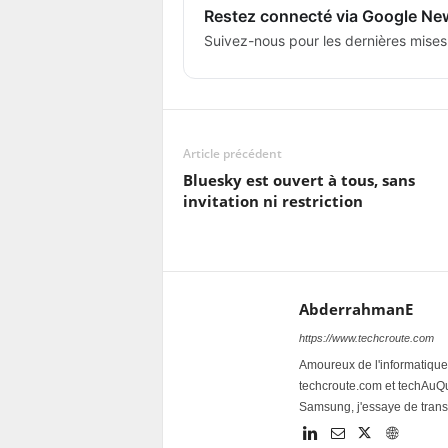
Restez connecté via Google Ne
Suivez-nous pour les dernières mises
Article précédent
Bluesky est ouvert à tous, sans
invitation ni restriction
AbderrahmanE
https://www.techcroute.com
Amoureux de l'informatique 
techcroute.com et techAuQuo
Samsung, j'essaye de trans