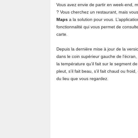
Vous avez envie de partir en week-end, ma
? Vous cherchez un restaurant, mais vous
Maps
a la solution pour vous. L’applicati
fonctionnalité qui vous permet de consult
carte.
Depuis la dernière mise à jour de la vers
dans le coin supérieur gauche de l’écran, j
la température qu’il fait sur le segment de
pleut, s’il fait beau, s’il fait chaud ou fro
du lieu que vous regardez.