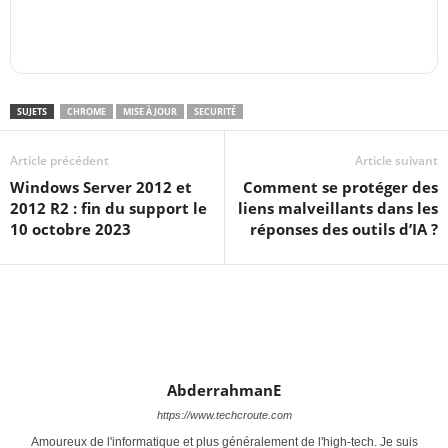
SUJETS
CHROME
MISE À JOUR
SECURITÉ
Article précédent
Article suivant
Windows Server 2012 et
Comment se protéger des
2012 R2 : fin du support le
liens malveillants dans les
10 octobre 2023
réponses des outils d’IA ?
AbderrahmanE
https://www.techcroute.com
Amoureux de l'informatique et plus généralement de l'high-tech. Je suis