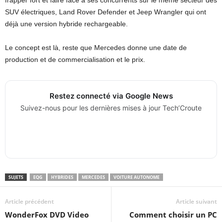
SUV électriques, Land Rover Defender et Jeep Wrangler qui ont
déjà une version hybride rechargeable.
Le concept est là, reste que Mercedes donne une date de
production et de commercialisation et le prix.
Restez connecté via Google News
Suivez-nous pour les dernières mises à jour Tech’Croute
SUJETS
EQG
HYBRIDES
MERCEDES
VOITURE AUTONOME
Article précédent
Article suivant
WonderFox DVD Video
Comment choisir un PC