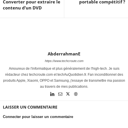
Converter pour extraire le
portable compétitif ?
contenu d’un DVD
AbderrahmanE
https://www.techcroute.com
Amoureux de l'informatique et plus généralement de l'high-tech. Je suis
rédacteur chez techcroute.com et techAuQuotidien.fr. Fan inconditionnel des
produits Apple, Xiaomi, OPPO et Samsung, j'essaye de transmettre ma passion
au travers de mes publications.
LAISSER UN COMMENTAIRE
Connecter pour laisser un commentaire