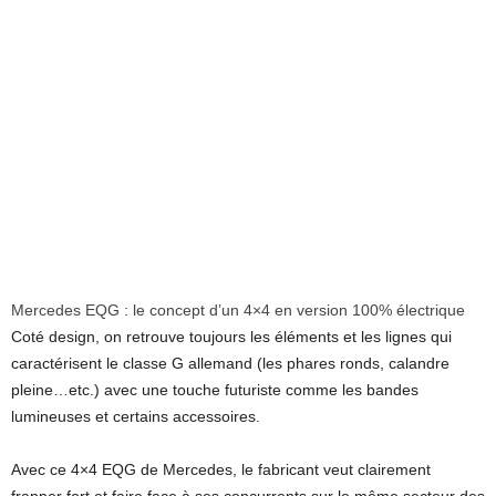
Mercedes EQG : le concept d’un 4×4 en version 100% électrique
Coté design, on retrouve toujours les éléments et les lignes qui
caractérisent le classe G allemand (les phares ronds, calandre
pleine…etc.) avec une touche futuriste comme les bandes
lumineuses et certains accessoires.
Avec ce 4×4 EQG de Mercedes, le fabricant veut clairement
frapper fort et faire face à ses concurrents sur le même secteur des