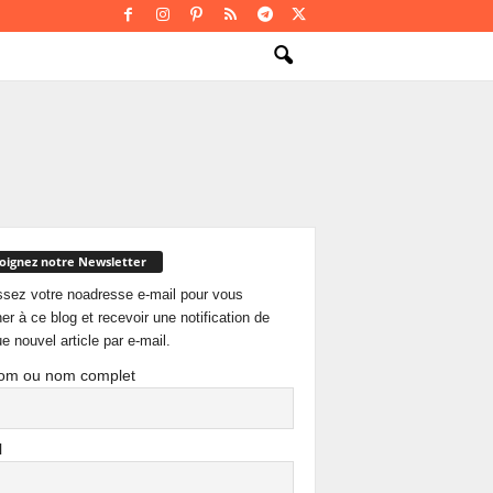
oignez notre Newsletter
ssez votre noadresse e-mail pour vous
er à ce blog et recevoir une notification de
e nouvel article par e-mail.
om ou nom complet
l