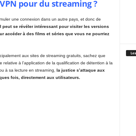
n VPN pour du streaming ?
 simuler une connexion dans un autre pays, et donc de
il peut se révéler intéressant pour visiter les versions
ur accéder à des films et séries que vous ne pourriez
Les
ncipalement aux sites de streaming gratuits, sachez que
 relative à l’application de la qualification de détention à la
, ou à sa lecture en streaming,
la justice s’attaque aux
ues fois, directement aux utilisateurs.