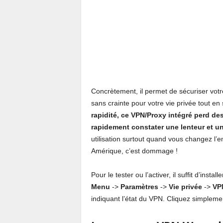
Concrètement, il permet de sécuriser vot
sans crainte pour votre vie privée tout en
rapidité, ce VPN/Proxy intégré perd de
rapidement constater une lenteur et u
utilisation surtout quand vous changez l
Amérique, c’est dommage !
Pour le tester ou l’activer, il suffit d’inst
Menu
->
Paramètres
->
Vie privée
->
VP
indiquant l’état du VPN. Cliquez simplemen