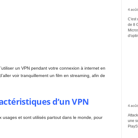
4 août
C'est 
de 8 
Micros
d'opti
 d’utiliser un VPN pendant votre connexion à internet en
aller voir tranquillement un film en streaming, afin de
actéristiques d’un VPN
4 août
Attack
 usages et sont utilisés partout dans le monde, pour
une s
PlaySt