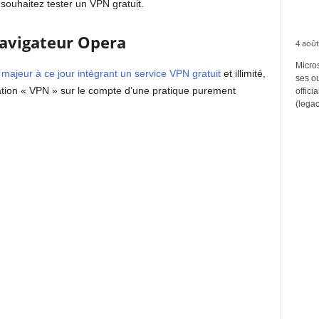
souhaitez tester un VPN gratuit.
navigateur Opera
4 août
Micros
 majeur à ce jour intégrant un service VPN gratuit
et illimité,
ses ou
ation « VPN » sur le compte d’une pratique purement
offici
(legac