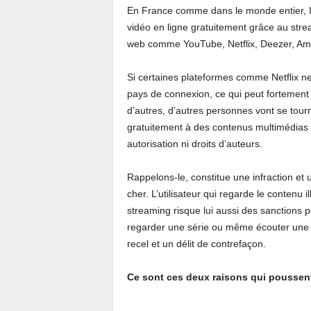
En France comme dans le monde entier, Il
vidéo en ligne gratuitement grâce au stre
web comme YouTube, Netflix, Deezer, Am
Si certaines plateformes comme Netflix n
pays de connexion, ce qui peut fortement 
d’autres, d’autres personnes vont se tour
gratuitement à des contenus multimédias (
autorisation ni droits d’auteurs.
Rappelons-le, constitue une infraction et u
cher. L’utilisateur qui regarde le contenu
streaming risque lui aussi des sanctions 
regarder une série ou même écouter une 
recel et un délit de contrefaçon.
Ce sont ces deux raisons qui poussent