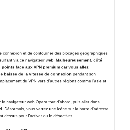
re connexion et de contourner des blocages géographiques
 surfant via ce navigateur web.
Malheureusement, côté
s points face aux VPN premium car vous allez
ne baisse de la vitesse de connexion
pendant son
’emplacement du VPN vers d’autres régions comme l’asie et
aller le navigateur web Opera tout d’abord, puis aller dans
N
. Désormais, vous verrez une icône sur la barre d’adresse
t dessus pour l’activer ou le désactiver.