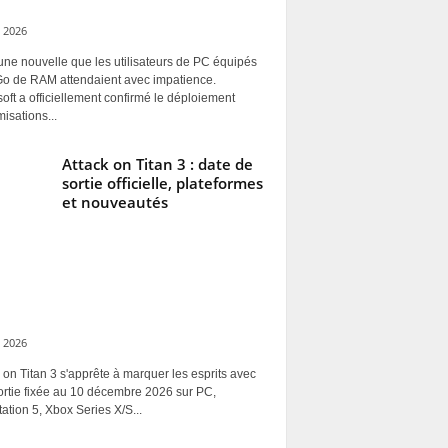
 2026
une nouvelle que les utilisateurs de PC équipés
Go de RAM attendaient avec impatience.
oft a officiellement confirmé le déploiement
misations...
Attack on Titan 3 : date de
sortie officielle, plateformes
et nouveautés
 2026
 on Titan 3 s'apprête à marquer les esprits avec
ortie fixée au 10 décembre 2026 sur PC,
ation 5, Xbox Series X/S...