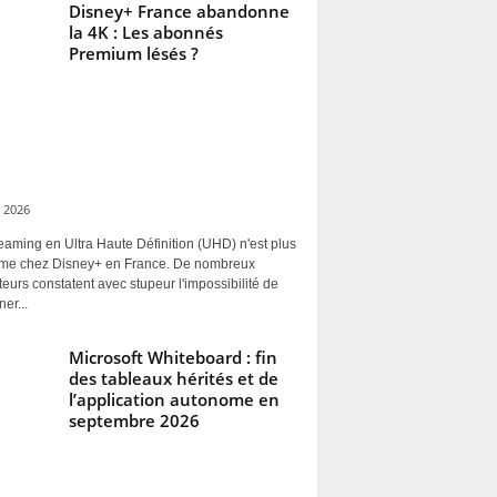
Disney+ France abandonne
la 4K : Les abonnés
Premium lésés ?
 2026
eaming en Ultra Haute Définition (UHD) n'est plus
rme chez Disney+ en France. De nombreux
ateurs constatent avec stupeur l'impossibilité de
ner...
Microsoft Whiteboard : fin
des tableaux hérités et de
l’application autonome en
septembre 2026