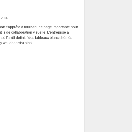
 2026
oft s'apprête à tourner une page importante pour
tils de collaboration visuelle. L'entreprise a
alisé l'arrêt définitif des tableaux blancs hérités
y whiteboards) ainsi...