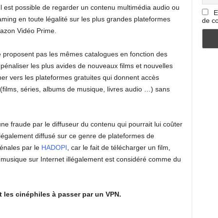
 est possible de regarder un contenu multimédia audio ou
E
aming en toute légalité sur les plus grandes plateformes
de co
azon Vidéo Prime.
e proposent pas les mêmes catalogues en fonction des
pénaliser les plus avides de nouveaux films et nouvelles
ner vers les plateformes gratuites qui donnent accès
films, séries, albums de musique, livres audio …) sans
ne fraude par le diffuseur du contenu qui pourrait lui coûter
 illégalement diffusé sur ce genre de plateformes de
pénales par le
HADOPI
, car le fait de télécharger un film,
musique sur Internet illégalement est considéré comme du
 les cinéphiles à passer par un VPN.