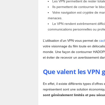
Les VPN permettent de rester total
Ils permettent de contourner le blo
Votre navigation est cryptée de ma
menaces.
Le VPN rendent extrêmement difficil
communications personnelles ou profe
L’utilisation d’un VPN vous permet de
cach
votre visionnage du film toute en délocali
monde. Une façon de contourner HADOPI si
et éviter de recevoir un avertissement dan
Que valent les VPN g
En effet, il existe différents types d’offre
représentent sont une solution économiqu
sont généralement limités et peu sécur