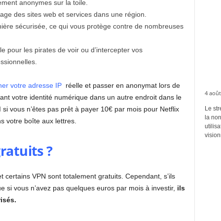
ement anonymes sur la toile.
cage des sites web et services dans une région.
nière sécurisée, ce qui vous protège contre de nombreuses
e pour les pirates de voir ou d’intercepter vos
ssionnelles.
er votre adresse IP
réelle et passer en anonymat lors de
4 août
sant votre identité numérique dans un autre endroit dans le
 vous n’êtes pas prêt à payer 10€ par mois pour Netflix
Le str
la no
s votre boîte aux lettres.
utilis
vision
ratuits ?
s et certains VPN sont totalement gratuits. Cependant, s’ils
e si vous n’avez pas quelques euros par mois à investir,
ils
isés.