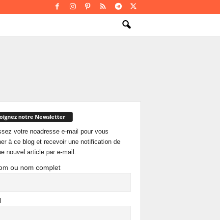
oignez notre Newsletter
ssez votre noadresse e-mail pour vous
er à ce blog et recevoir une notification de
e nouvel article par e-mail.
om ou nom complet
l