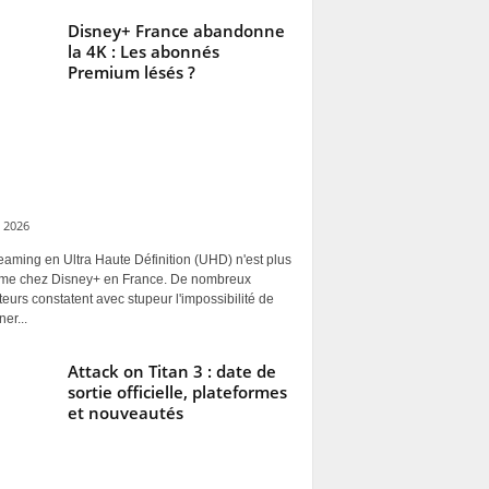
Disney+ France abandonne
la 4K : Les abonnés
Premium lésés ?
 2026
eaming en Ultra Haute Définition (UHD) n'est plus
rme chez Disney+ en France. De nombreux
ateurs constatent avec stupeur l'impossibilité de
ner...
Attack on Titan 3 : date de
sortie officielle, plateformes
et nouveautés