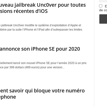
veau jailbreak Unc0ver pour toutes
E
rsions récentes d’iOS
de co
jailbreak Unc0ver modifie le système d’exploitation d’Apple et
ibère par la suite l’iPhone et l’iPad afin d’outrepasser les limites
annonce son iPhone SE pour 2020
iciellement lancé son nouvel iPhone SE pour l’année 2020 à un prix
e par 399 dollars (489 euros) pour une version...
nt savoir qui bloque votre numéro
léphone