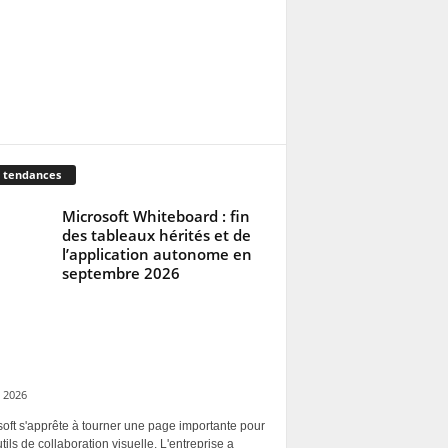
 tendances
Microsoft Whiteboard : fin
des tableaux hérités et de
l’application autonome en
septembre 2026
 2026
oft s'apprête à tourner une page importante pour
tils de collaboration visuelle. L'entreprise a