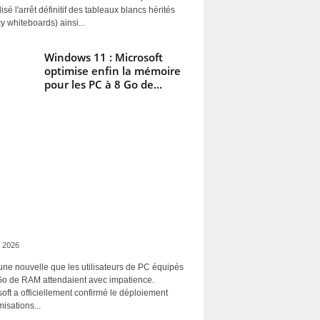
alisé l'arrêt définitif des tableaux blancs hérités
y whiteboards) ainsi...
Windows 11 : Microsoft
optimise enfin la mémoire
pour les PC à 8 Go de...
 2026
une nouvelle que les utilisateurs de PC équipés
Go de RAM attendaient avec impatience.
oft a officiellement confirmé le déploiement
misations...