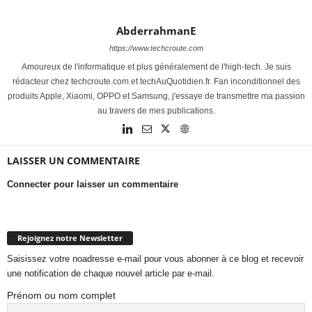
AbderrahmanE
https://www.techcroute.com
Amoureux de l'informatique et plus généralement de l'high-tech. Je suis
rédacteur chez techcroute.com et techAuQuotidien.fr. Fan inconditionnel des
produits Apple, Xiaomi, OPPO et Samsung, j'essaye de transmettre ma passion
au travers de mes publications.
LAISSER UN COMMENTAIRE
Connecter pour laisser un commentaire
Rejoignez notre Newsletter
Saisissez votre noadresse e-mail pour vous abonner à ce blog et recevoir
une notification de chaque nouvel article par e-mail.
Prénom ou nom complet