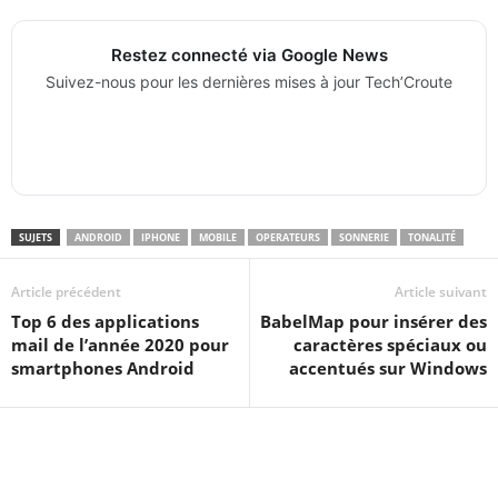
Restez connecté via Google News
Suivez-nous pour les dernières mises à jour Tech’Croute
SUJETS
ANDROID
IPHONE
MOBILE
OPERATEURS
SONNERIE
TONALITÉ
Article précédent
Article suivant
Top 6 des applications
BabelMap pour insérer des
mail de l’année 2020 pour
caractères spéciaux ou
smartphones Android
accentués sur Windows