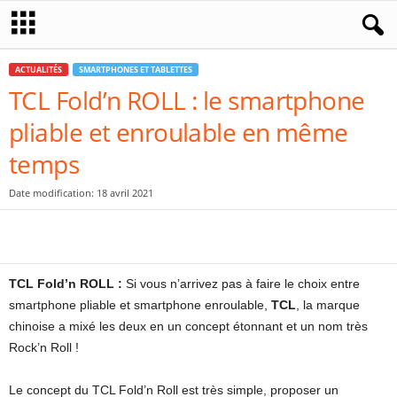
ACTUALITÉS
SMARTPHONES ET TABLETTES
TCL Fold’n ROLL : le smartphone
pliable et enroulable en même
temps
Date modification: 18 avril 2021
TCL Fold’n ROLL
:
Si vous n’arrivez pas à faire le choix entre
smartphone pliable et smartphone enroulable,
TCL
, la marque
chinoise a mixé les deux en un concept étonnant et un nom très
Rock’n Roll !
Le concept du TCL Fold’n Roll est très simple, proposer un