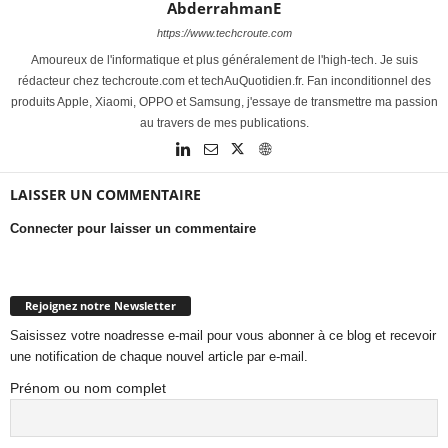
AbderrahmanE
https://www.techcroute.com
Amoureux de l'informatique et plus généralement de l'high-tech. Je suis
rédacteur chez techcroute.com et techAuQuotidien.fr. Fan inconditionnel des
produits Apple, Xiaomi, OPPO et Samsung, j'essaye de transmettre ma passion
au travers de mes publications.
LAISSER UN COMMENTAIRE
Connecter pour laisser un commentaire
Rejoignez notre Newsletter
Saisissez votre noadresse e-mail pour vous abonner à ce blog et recevoir
une notification de chaque nouvel article par e-mail.
Prénom ou nom complet