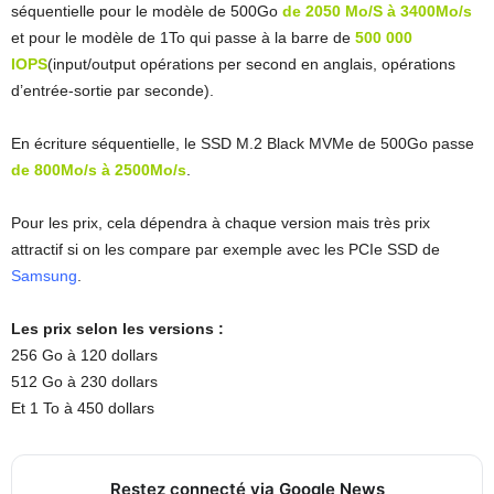
séquentielle pour le modèle de 500Go
de 2050 Mo/S à 3400Mo/s
et pour le modèle de 1To qui passe à la barre de
500 000
IOPS
(input/output opérations per second en anglais, opérations
d’entrée-sortie par seconde).
En écriture séquentielle, le SSD M.2 Black MVMe de 500Go passe
de 800Mo/s à 2500Mo/s
.
Pour les prix, cela dépendra à chaque version mais très prix
attractif si on les compare par exemple avec les PCIe SSD de
Samsung
.
Les prix selon les versions :
256 Go à 120 dollars
512 Go à 230 dollars
Et 1 To à 450 dollars
Restez connecté via Google News