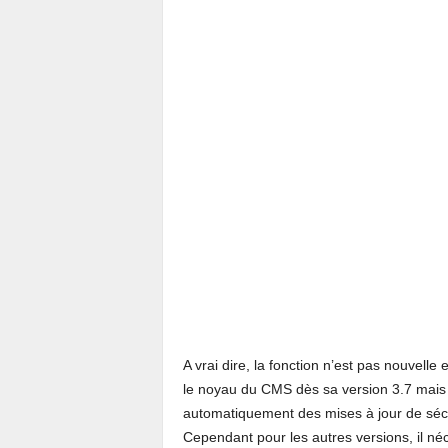
A vrai dire, la fonction n’est pas nouvelle 
le noyau du CMS dès sa version 3.7 mais l
automatiquement des mises à jour de sécur
Cependant pour les autres versions, il néce