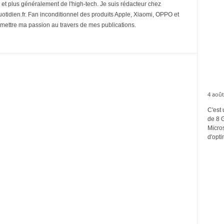
et plus généralement de l'high-tech. Je suis rédacteur chez
tidien.fr. Fan inconditionnel des produits Apple, Xiaomi, OPPO et
mettre ma passion au travers de mes publications.
4 août
C'est 
de 8 
Micros
d'opti