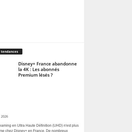
 tendances
Disney+ France abandonne
la 4K : Les abonnés
Premium lésés ?
 2026
eaming en Ultra Haute Définition (UHD) n'est plus
rme chez Disney+ en France. De nombreux