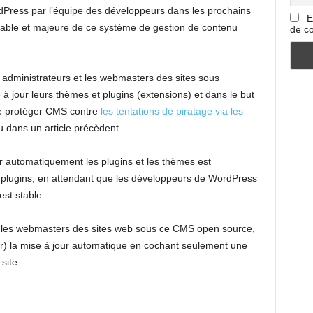
rdPress par l’équipe des développeurs dans les prochains
E
stable et majeure de ce système de gestion de contenu
de co
s administrateurs et les webmasters des sites sous
à jour leurs thèmes et plugins (extensions) et dans le but
de protéger CMS contre
les tentations de piratage via les
dans un article précèdent.
our automatiquement les plugins et les thèmes est
s plugins, en attendant que les développeurs de WordPress
est stable.
t les webmasters des sites web sous ce CMS open source,
ver) la mise à jour automatique en cochant seulement une
site.