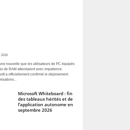
 2026
une nouvelle que les utilisateurs de PC équipés
Go de RAM attendaient avec impatience.
oft a officiellement confirmé le déploiement
misations...
Microsoft Whiteboard : fin
des tableaux hérités et de
l’application autonome en
septembre 2026