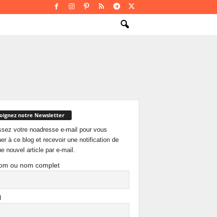
oignez notre Newsletter
ssez votre noadresse e-mail pour vous
er à ce blog et recevoir une notification de
e nouvel article par e-mail.
om ou nom complet
l