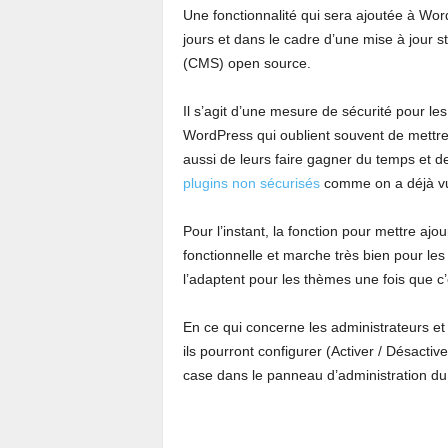
Une fonctionnalité qui sera ajoutée à Wo
jours et dans le cadre d’une mise à jour 
(CMS) open source.
Il s’agit d’une mesure de sécurité pour le
WordPress qui oublient souvent de mettre 
aussi de leurs faire gagner du temps et 
plugins non sécurisés
comme on a déjà vu 
Pour l’instant, la fonction pour mettre aj
fonctionnelle et marche très bien pour le
l’adaptent pour les thèmes une fois que c’
En ce qui concerne les administrateurs e
ils pourront configurer (Activer / Désacti
case dans le panneau d’administration du 