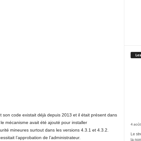
Les
et son code existait déjà depuis 2013 et il était présent dans
e mécanisme avait été ajouté pour installer
4 août
ité mineures surtout dans les versions 4.3.1 et 4.3.2.
Le str
ssitait l’approbation de l’administrateur.
la no