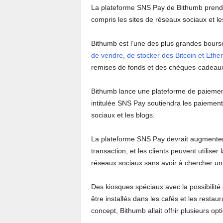
La plateforme SNS Pay de Bithumb prendr
compris les sites de réseaux sociaux et le
Bithumb est l’une des plus grandes bour
de vendre, de stocker des Bitcoin et Eth
remises de fonds et des chèques-cadeau
Bithumb lance une plateforme de paiement
intitulée SNS Pay soutiendra les paiement
sociaux et les blogs.
La plateforme SNS Pay devrait augmenter l
transaction, et les clients peuvent utilise
réseaux sociaux sans avoir à chercher un
Des kiosques spéciaux avec la possibilité
être installés dans les cafés et les restau
concept, Bithumb allait offrir plusieurs opt