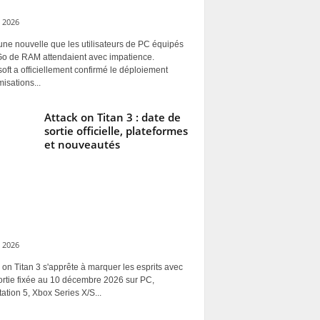
 2026
une nouvelle que les utilisateurs de PC équipés
Go de RAM attendaient avec impatience.
oft a officiellement confirmé le déploiement
misations...
Attack on Titan 3 : date de
sortie officielle, plateformes
et nouveautés
 2026
 on Titan 3 s'apprête à marquer les esprits avec
ortie fixée au 10 décembre 2026 sur PC,
ation 5, Xbox Series X/S...