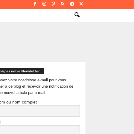
oignez notre Newsletter
ssez votre noadresse e-mail pour vous
er à ce blog et recevoir une notification de
e nouvel article par e-mail.
om ou nom complet
l