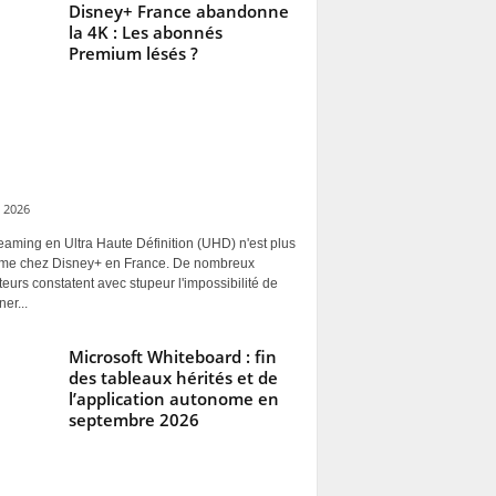
Disney+ France abandonne
la 4K : Les abonnés
Premium lésés ?
 2026
eaming en Ultra Haute Définition (UHD) n'est plus
rme chez Disney+ en France. De nombreux
ateurs constatent avec stupeur l'impossibilité de
ner...
Microsoft Whiteboard : fin
des tableaux hérités et de
l’application autonome en
septembre 2026