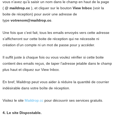
vous n’avez qu’à saisir un nom dans le champ en haut de la page
(
@ maildrop.cc
), et cliquer sur le bouton
View Inbox
(voir la
boite de réception) pour avoir une adresse de
type
votrenom@maildrop.cc
.
Une fois que c’est fait, tous les emails envoyés vers cette adresse
s’afficheront sur cette boite de réception qui ne nécessite ni
création d’un compte ni un mot de passe pour y accéder.
Il suffit juste à chaque fois ou vous voulez vérifier si cette boite
contient des emails reçus, de taper l’adresse jetable dans le champ
plus haut et cliquez sur View Inbox.
En bref, Maildrop peut vous aider à réduire la quantité de courrier
indésirable dans votre boîte de réception.
Visitez le site
Maildrop.cc
pour découvrir ses services gratuits.
4. Le site Dispostable.