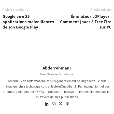
Article précédent
Article suivant
Google vire 25
Émulateur LDPlayer :
applications malveillantes
Comment jouer à Free Fire
de son Google Play
sur PC
AbderrahmanE
https://www.techcroute.com
Amoureux de l'informatique et plus généralement de l'high-tech. Je suis
rédacteur chez techcroute.com et techAuQuotidien.fr. Fan inconditionnel des
produits Apple, Xiaomi, OPPO et Samsung, j'essaye de transmettre ma passion
au travers de mes publications.