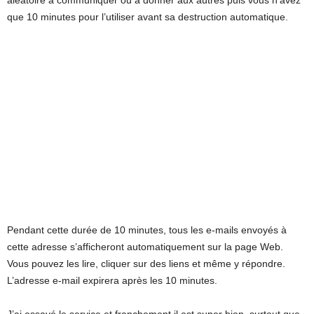
aléatoire à communiquer ou à donner aux autres puis vous n’avez
que 10 minutes pour l’utiliser avant sa destruction automatique.
Pendant cette durée de 10 minutes, tous les e-mails envoyés à
cette adresse s’afficheront automatiquement sur la page Web.
Vous pouvez les lire, cliquer sur des liens et même y répondre.
L’adresse e-mail expirera après les 10 minutes.
J’ai essayé le service et franchement il est super bien, surtout que