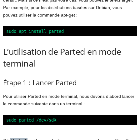
défaut. Mais si ce n’est pas votre cas, vous pouvez le télécharger.
Par exemple, pour les distributions basées sur Debian, vous
pouvez utiliser la commande apt-get :
sudo apt install parted
L’utilisation de Parted en mode
terminal
Étape 1 : Lancer Parted
Pour utiliser Parted en mode terminal, nous devons d’abord lancer
la commande suivante dans un terminal :
sudo parted /dev/sdX