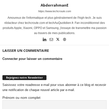
AbderrahmanE
https://www.techcroute.com
Amoureux de l'informatique et plus généralement de l'high-tech. Je suis
rédacteur chez techcroute.com et techAuQuotidien.fr. Fan inconditionnel des
produits Apple, Xiaomi, OPPO et Samsung, j'essaye de transmettre ma passion
au travers de mes publications.
LAISSER UN COMMENTAIRE
Connecter pour laisser un commentaire
Rejoignez notre Newsletter
Saisissez votre noadresse e-mail pour vous abonner à ce blog et recevoir
une notification de chaque nouvel article par e-mail.
Prénom ou nom complet