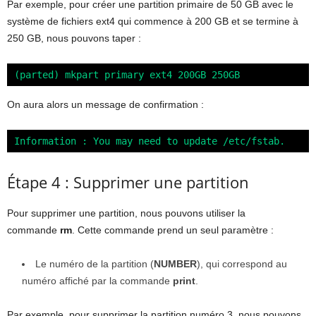
Par exemple, pour créer une partition primaire de 50 GB avec le
système de fichiers ext4 qui commence à 200 GB et se termine à
250 GB, nous pouvons taper :
(parted) mkpart primary ext4 200GB 250GB
On aura alors un message de confirmation :
Information : You may need to update /etc/fstab.
Étape 4 : Supprimer une partition
Pour supprimer une partition, nous pouvons utiliser la
commande
rm
. Cette commande prend un seul paramètre :
Le numéro de la partition (
NUMBER
), qui correspond au
numéro affiché par la commande
print
.
Par exemple, pour supprimer la partition numéro 3, nous pouvons