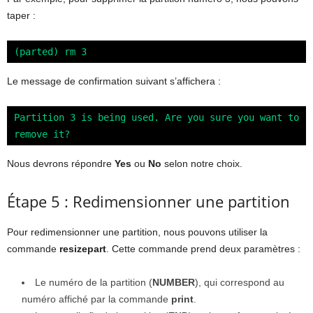
taper :
(parted) rm 3
Le message de confirmation suivant s’affichera :
Partition 3 is being used. Are you sure you want to 
remove it?
Nous devrons répondre
Yes
ou
No
selon notre choix.
Étape 5 : Redimensionner une partition
Pour redimensionner une partition, nous pouvons utiliser la
commande
resizepart
. Cette commande prend deux paramètres :
Le numéro de la partition (
NUMBER
), qui correspond au
numéro affiché par la commande
print
.