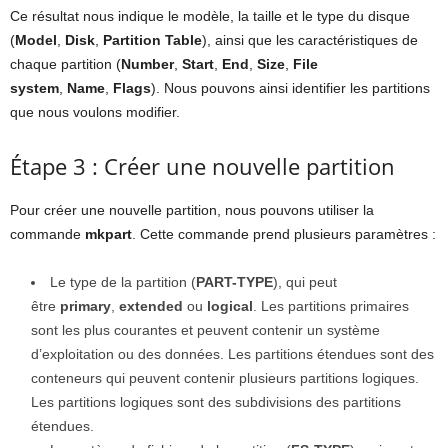
Ce résultat nous indique le modèle, la taille et le type du disque
(
Model
,
Disk
,
Partition
Table
), ainsi que les caractéristiques de
chaque partition (
Number
,
Start
,
End
,
Size
,
File
system
,
Name
,
Flags
). Nous pouvons ainsi identifier les partitions
que nous voulons modifier.
Étape 3 : Créer une nouvelle partition
Pour créer une nouvelle partition, nous pouvons utiliser la
commande
mkpart
. Cette commande prend plusieurs paramètres :
Le type de la partition (
PART-TYPE
), qui peut
être
primary
,
extended
ou
logical
. Les partitions primaires
sont les plus courantes et peuvent contenir un système
d’exploitation ou des données. Les partitions étendues sont des
conteneurs qui peuvent contenir plusieurs partitions logiques.
Les partitions logiques sont des subdivisions des partitions
étendues.