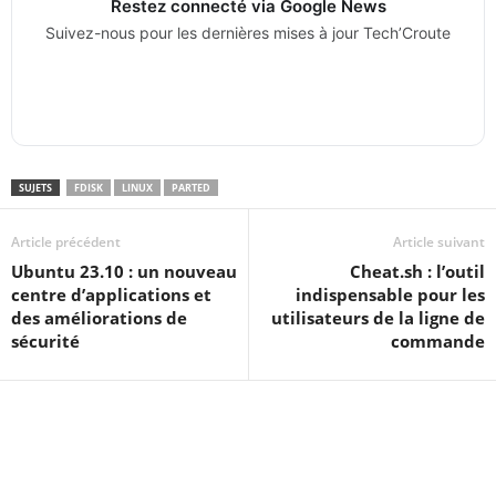
Restez connecté via Google News
Suivez-nous pour les dernières mises à jour Tech’Croute
SUJETS
FDISK
LINUX
PARTED
Article précédent
Article suivant
Ubuntu 23.10 : un nouveau
Cheat.sh : l’outil
centre d’applications et
indispensable pour les
des améliorations de
utilisateurs de la ligne de
sécurité
commande