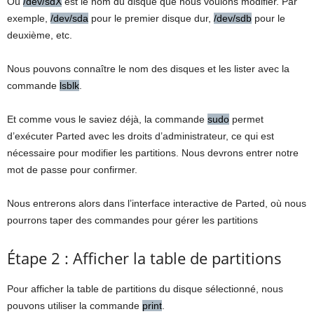
Où
/dev/sdX
est le nom du disque que nous voulons modifier. Par
exemple,
/dev/sda
pour le premier disque dur,
/dev/sdb
pour le
deuxième, etc.
Nous pouvons connaître le nom des disques et les lister avec la
commande
lsblk
.
Et comme vous le saviez déjà, la commande
sudo
permet
d’exécuter Parted avec les droits d’administrateur, ce qui est
nécessaire pour modifier les partitions. Nous devrons entrer notre
mot de passe pour confirmer.
Nous entrerons alors dans l’interface interactive de Parted, où nous
pourrons taper des commandes pour gérer les partitions
Étape 2 : Afficher la table de partitions
Pour afficher la table de partitions du disque sélectionné, nous
pouvons utiliser la commande
print
.