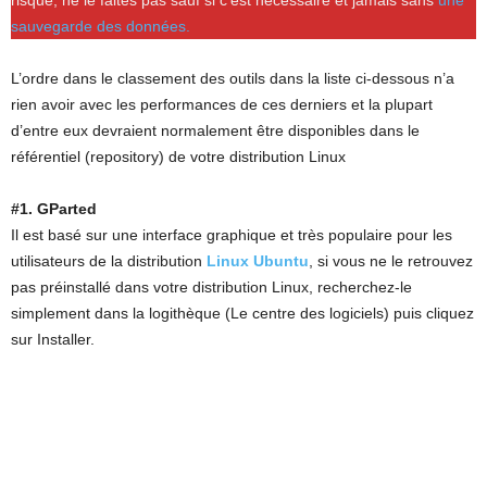
risque, ne le faites pas sauf si c’est nécessaire et jamais sans
une
sauvegarde des données.
L’ordre dans le classement des outils dans la liste ci-dessous n’a
rien avoir avec les performances de ces derniers et la plupart
d’entre eux devraient normalement être disponibles dans le
référentiel (repository) de votre distribution Linux
#1. GParted
Il est basé sur une interface graphique et très populaire pour les
utilisateurs de la distribution
Linux Ubuntu
, si vous ne le retrouvez
pas préinstallé dans votre distribution Linux, recherchez-le
simplement dans la logithèque (Le centre des logiciels) puis cliquez
sur Installer.