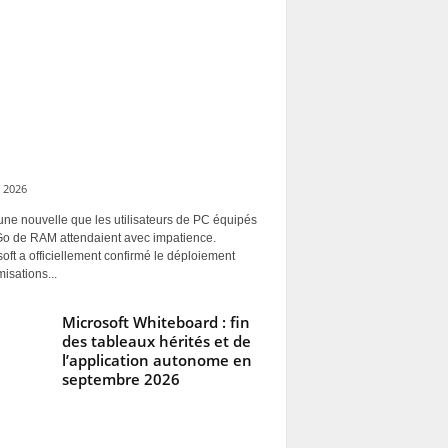
 2026
une nouvelle que les utilisateurs de PC équipés
Go de RAM attendaient avec impatience.
oft a officiellement confirmé le déploiement
misations...
Microsoft Whiteboard : fin
des tableaux hérités et de
l’application autonome en
septembre 2026