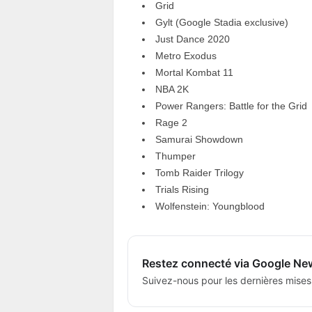
Grid
Gylt (Google Stadia exclusive)
Just Dance 2020
Metro Exodus
Mortal Kombat 11
NBA 2K
Power Rangers: Battle for the Grid
Rage 2
Samurai Showdown
Thumper
Tomb Raider Trilogy
Trials Rising
Wolfenstein: Youngblood
Restez connecté via Google Ne
Suivez-nous pour les dernières mises