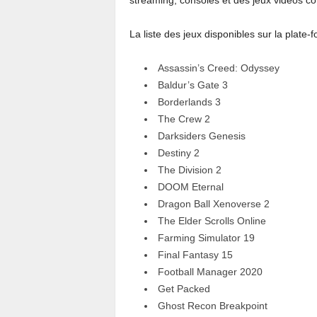
La liste des jeux disponibles sur la plate-fo
Assassin’s Creed: Odyssey
Baldur’s Gate 3
Borderlands 3
The Crew 2
Darksiders Genesis
Destiny 2
The Division 2
DOOM Eternal
Dragon Ball Xenoverse 2
The Elder Scrolls Online
Farming Simulator 19
Final Fantasy 15
Football Manager 2020
Get Packed
Ghost Recon Breakpoint