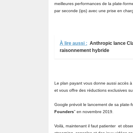
meilleures performances de la plate-form
par seconde (ips) avec une prise en char
À lire aussi :
Anthropic lance Cla
raisonnement hybride
Le plan payant vous donne aussi accès 
et vous offre des réductions exclusives sur
Google prévoit le lancement de sa plate-f
Founders
” en novembre 2019.
Voilà, maintenant il faut patienter et obs
streaming, consoles et des jeux vidéos c