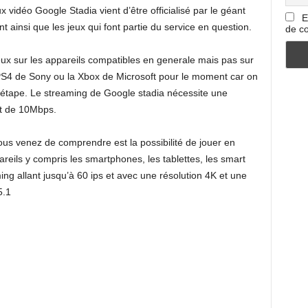
 vidéo Google Stadia vient d’être officialisé par le géant
E
t ainsi que les jeux qui font partie du service en question.
de co
eux sur les appareils compatibles en generale mais pas sur
S4 de Sony ou la Xbox de Microsoft pour le moment car on
te étape. Le streaming de Google stadia nécessite une
it de 10Mbps.
s venez de comprendre est la possibilité de jouer en
reils y compris les smartphones, les tablettes, les smart
ing allant jusqu’à 60 ips et avec une résolution 4K et une
5.1