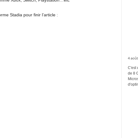
rme Stadia pour finir l’article :
4 août
C'est 
de 8 
Micros
d'opti