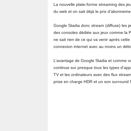
La nouvelle plate-forme streaming des jeux
du web et on sait déjà le prix d’abonnemen
Google Stadia donc stream (diffuse) les j
des consoles dédiée aux jeux comme la P
ne sait rien de ce qui va venir après cet
connexion internet avec au moins un déb
L’avantage de Google Stadia et comme vou
continue sur presque tous les types d’appa
TV et les ordinateurs avec des flux stream
prise en charge HDR et un son surround 