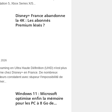
ation 5, Xbox Series X/S...
Disney+ France abandonne
la 4K : Les abonnés
Premium lésés ?
 2026
eaming en Ultra Haute Définition (UHD) n'est plus
rme chez Disney+ en France. De nombreux
ateurs constatent avec stupeur l'impossibilité de
ner...
Windows 11 : Microsoft
optimise enfin la mémoire
pour les PC à 8 Go de...