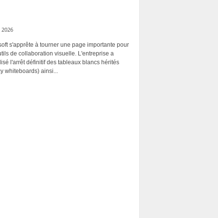
 2026
oft s'apprête à tourner une page importante pour
tils de collaboration visuelle. L'entreprise a
alisé l'arrêt définitif des tableaux blancs hérités
y whiteboards) ainsi...