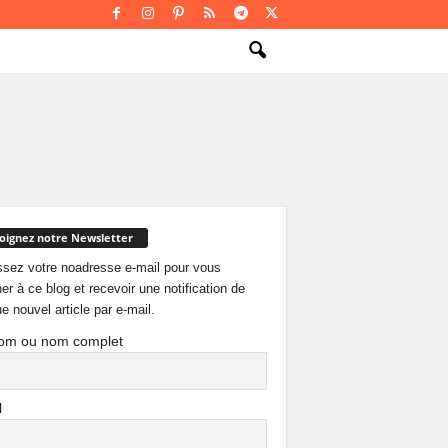
oignez notre Newsletter
ssez votre noadresse e-mail pour vous
er à ce blog et recevoir une notification de
e nouvel article par e-mail.
om ou nom complet
l