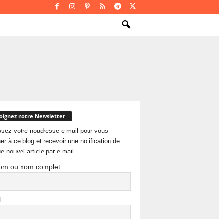
oignez notre Newsletter
ssez votre noadresse e-mail pour vous
er à ce blog et recevoir une notification de
e nouvel article par e-mail.
om ou nom complet
l