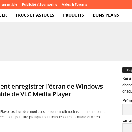
 un article
Publicité / Sponsoring
Aides & Forums
GER
TRUCS ET ASTUCES
PRODUITS
BONS PLANS
Rej
Saisi
t enregistrer l’écran de Windows
abonn
chaqu
’aide de VLC Media Player
Prén
0
layer est l’un des meilleurs lecteurs multimédias du moment gratuit
ce et qui peut lire pratiquement tous les formats audio et vidéo
Emai