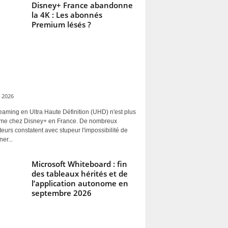
Disney+ France abandonne
la 4K : Les abonnés
Premium lésés ?
 2026
eaming en Ultra Haute Définition (UHD) n'est plus
rme chez Disney+ en France. De nombreux
ateurs constatent avec stupeur l'impossibilité de
ner...
Microsoft Whiteboard : fin
des tableaux hérités et de
l’application autonome en
septembre 2026