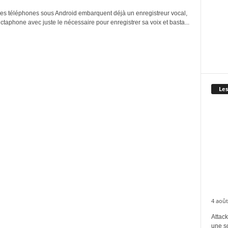
des téléphones sous Android embarquent déjà un enregistreur vocal,
ctaphone avec juste le nécessaire pour enregistrer sa voix et basta...
Les
4 août
Attack
une s