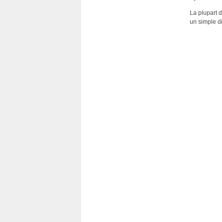
La plupart 
un simple di