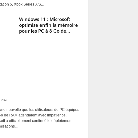
ation 5, Xbox Series X/S...
Windows 11 : Microsoft
optimise enfin la mémoire
pour les PC à 8 Go de...
 2026
une nouvelle que les utilisateurs de PC équipés
Go de RAM attendaient avec impatience.
oft a officiellement confirmé le déploiement
misations...