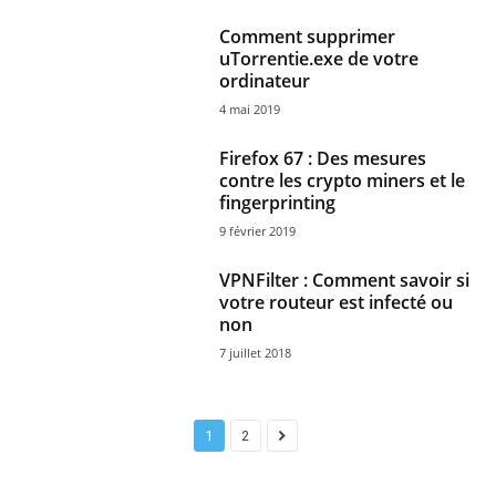
Comment supprimer
uTorrentie.exe de votre
ordinateur
4 mai 2019
Firefox 67 : Des mesures
contre les crypto miners et le
fingerprinting
9 février 2019
VPNFilter : Comment savoir si
votre routeur est infecté ou
non
7 juillet 2018
1
2