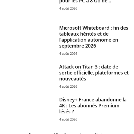
pour les PC à 8 Go de...
4 août 2026
Microsoft Whiteboard : fin des
tableaux hérités et de
l’application autonome en
septembre 2026
4 août 2026
Attack on Titan 3 : date de
sortie officielle, plateformes et
nouveautés
4 août 2026
Disney+ France abandonne la
4K : Les abonnés Premium
lésés ?
4 août 2026