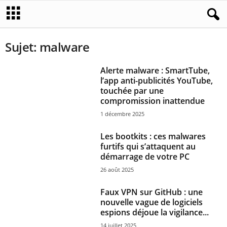
Sujet: malware
Alerte malware : SmartTube,
l’app anti-publicités YouTube,
touchée par une
compromission inattendue
1 décembre 2025
Les bootkits : ces malwares
furtifs qui s’attaquent au
démarrage de votre PC
26 août 2025
Faux VPN sur GitHub : une
nouvelle vague de logiciels
espions déjoue la vigilance...
14 juillet 2025