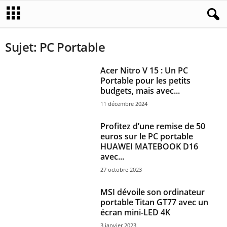
Sujet: PC Portable
Acer Nitro V 15 : Un PC
Portable pour les petits
budgets, mais avec...
11 décembre 2024
Profitez d’une remise de 50
euros sur le PC portable
HUAWEI MATEBOOK D16
avec...
27 octobre 2023
MSI dévoile son ordinateur
portable Titan GT77 avec un
écran mini-LED 4K
3 janvier 2023