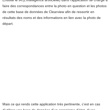
Ensuite le IA (L’intelligence artificielle) dans l’application se charge à
faire des correspondances entre la photo en question et les photos
de cette base de données de Clearview afin de ressortir en
résultats des noms et des informations en lien avec la photo de
départ.
Mais ce qui rends cette application très pertinente, c’est en cas
d’utiliser une base de données d’un organisme d’état, d’une