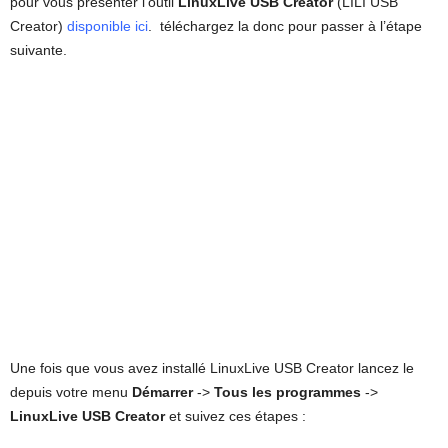
pour vous présenter l’outil
LinuxLive USB Creator
(LILI USB
Creator)
disponible ici
. téléchargez la donc pour passer à l’étape
suivante.
Une fois que vous avez installé LinuxLive USB Creator lancez le
depuis votre menu
Démarrer
->
Tous les programmes
->
LinuxLive USB Creator
et suivez ces étapes :