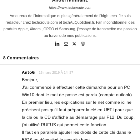
https://www.techcroute.com
Amoureux de l'informatique et plus généralement de l'high-tech. Je suis
rédacteur chez techcroute.com et techAuQuotidien.fr. Fan inconditionnel des
produits Apple, Xiaomi, OPPO et Samsung, j'essaye de transmettre ma passion
au travers de mes publications.
8 Commentaires
AntoG
15 mars 2019 À 14h37
Bonjour,
J’ai commencé à effectuer cette démarche pour un PC
Win10 dont le mot de passe est perdu (compte outlook).
En premier lieu, les explications sur le net comme ici ne
précisent pas qu’il faut préparer la clé en UEFI pour que
la clé ou le CD s’affiche au démarrage par F12. Du coup,
j’ai utilisé RUFUS qui permet cette fonction.
Il faut en parallèle ajouter les droits de cette clé dans le
BIOS ou désactivé la security boot.