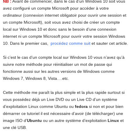
NB :
Avant de commencer, dans le cas d’un Windows 10 soit vous
avez configuré un compte Microsoft pour accéder à votre
ordinateur (connexion internet obligatoir pour ouvrir une session et
un compte Microsoft), soit vous avez choisi de créer un compte
local sur Windows 10 et donc sans le besoin d’une connexion
internet ni un compte Microsoft pour ouvrir votre session Windows
10.
Dans le premier cas,
procédez comme suit
et sauter cet article.
Si c’est le cas d’un compte local sur Windows 10 vous n’avez qu’à
suivre notre méthode pour réinitialiser un mot de passe qui
fonctionne aussi sur les autres versions de Windows comme
Windows 7, Windows 8, Vista….etc.
Cette méthode me paraît la plus simple et la plus rapide surtout si
vous possédez déjà un Live DVD ou un Live CD d’un système
d’exploitation Linux comme Ubuntu ou
fedora
si non et pour bien
démarrer ce tutoriel il est nécessaire d’avoir (de télécharger) une
image ISO d’
Ubuntu
ou un autre système d’exploitation
Linux
et
une clé USB.