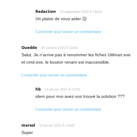
Redaction
25 septembre 2020 À 18h19
Un plaisir de vous aider 😉
Connecter pour laisser un commentaire
Oueddo
30 octobre 2020 À 11h42
Salut. Je n’arrive pas à renommer les fiches Utilman.exe
et cmd.exe, le bouton renam est inaccessible.
Connecter pour laisser un commentaire
hb
12 janvier 2021 À 21h01
idem pour moi avez-vos trouvé la solution ???
Connecter pour laisser un commentaire
marsol
22 février 2021 À 15h02
Super