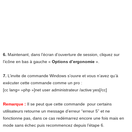
6.
Maintenant, dans l’écran d’ouverture de session, cliquez sur
l’icône en bas à gauche
«
Options d’ergonomie
».
7.
L’invite de commande Windows s’ouvre et
vous n’avez qu’à
exécuter cette commande comme un pro :
[cc lang= »php »]net user administrateur /active:yes[/cc]
Remarque :
Il se peut que cette commande pour certains
utilisateurs retourne un message d’erreur “erreur 5” et ne
fonctionne pas, dans ce cas redémarrez encore une fois mais en
mode sans échec puis recommencez depuis l’étape 6.