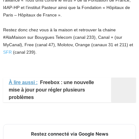
l’alliance « Tous unis contre le virus » de la Fondation de France,
l4AP-HP et l’institut Pasteur ainsi que la Fondation « Hôpitaux de
Paris – Hôpitaux de France ».
Restez donc chez vous à la maison et retrouver la chaine
#AlaMaison sur Bouygues Telecom (canal 233), Canal + (sur
MyCanal), Free (canal 47), Molotov, Orange (canaux 31 et 211) et
SFR
(canal 239).
À lire aussi :
Freebox : une nouvelle
mise à jour pour régler plusieurs
problèmes
Restez connecté via Google News