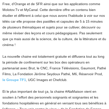
Free, d’Orange et de SFR ainsi que sur les applications comme
Molotov.Tv et MyCanal. Cette dernière offre un contenu bien
étudier et diffèrent à celui que nous avons l’habitude à voir sur nos
télés car elle propose des pastilles et capsules de 5 à 15 minutes
de plusieurs thématiques et sujets pour se cultiver, découvrir ou
même réviser des leçons et cours pédagogiques. Pas seulement
que ça mais aussi de la science, de la culture, de la littérature et du
cinéma !
La nouvelle chaine est totalement gratuite et diffusera tout au long
la période de confinement sur les box des opérateurs en
partenariat avec Brut, le CNC, France Télévisions, Gaumont, Pathé
Films, La Fondation Jérôme Seydoux Pathé, M6, Réservoir Prod,
le Groupe TF1
, UGC Images et Chefclub.
Et le plus important de tout ça, la chaine #AlaMaison vient en
soutien à l’effort des personnels soignants et soignantes et les
fondations hospitalières en général en versant tous ses bénéfices à