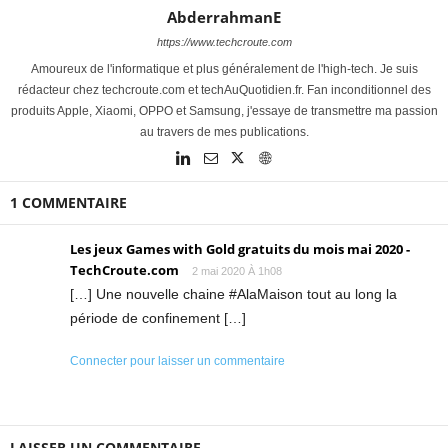
AbderrahmanE
https://www.techcroute.com
Amoureux de l'informatique et plus généralement de l'high-tech. Je suis
rédacteur chez techcroute.com et techAuQuotidien.fr. Fan inconditionnel des
produits Apple, Xiaomi, OPPO et Samsung, j'essaye de transmettre ma passion
au travers de mes publications.
1 COMMENTAIRE
Les jeux Games with Gold gratuits du mois mai 2020 -
TechCroute.com
2 mai 2020 À 1h08
[…] Une nouvelle chaine #AlaMaison tout au long la
période de confinement […]
Connecter pour laisser un commentaire
LAISSER UN COMMENTAIRE