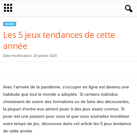
GUIDE
Les 5 jeux tendances de cette
année
Date modification: 26 janvier 2025
Avec l’arrivée de la pandémie, s’occuper en ligne est devenu une
habitude que tout le monde a adoptée. Si certains individus
choisissent de suivre des formations ou de faire des découvertes,
la plupart d’entre eux aiment jouer à des jeux assez connus. Si
jouer est une passion pour vous et que vous souhaitez monétiser
votre temps de jeu, découvrez dans cet article les 5 jeux tendance
de cette année.