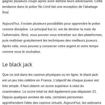
gagner plusieurs coups après avoir éliminé leurs adversaires. Cette
tendance dans le poker No Limit fait une exception de l’abattage
final.
Aujourd’hui, il existe plusieurs possibilités pour apprendre le poker
comme discipline. Le principal but ici, est de deviner la main de
l’adversaire. Ainsi, vous pouvez vous entraîner sur des plateformes,
puis maîtriser gratuitement les techniques des meilleurs joueurs.
Après cela, vous pouvez y consacrer votre argent et votre temps
comme vous le souhaitez.
Le black jack
Que ce soit dans les casinos physiques ou en ligne, le black jack
est un jeu très célèbre en France. L’objectif de chaque joueur est
très simple. Il faut obtenir un score supérieur à celui du
coanimateur. Le score total ne doit également pas dépasser 21.
Depuis quelques années de cela, certaines personnes
appréhendent l’idée des casinos virtuels. Aujourd’hui, les webcams