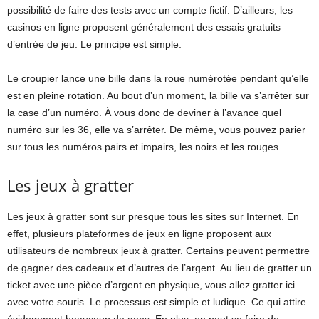
possibilité de faire des tests avec un compte fictif. D’ailleurs, les
casinos en ligne proposent généralement des essais gratuits
d’entrée de jeu. Le principe est simple.
Le croupier lance une bille dans la roue numérotée pendant qu’elle
est en pleine rotation. Au bout d’un moment, la bille va s’arrêter sur
la case d’un numéro. À vous donc de deviner à l’avance quel
numéro sur les 36, elle va s’arrêter. De même, vous pouvez parier
sur tous les numéros pairs et impairs, les noirs et les rouges.
Les jeux à gratter
Les jeux à gratter sont sur presque tous les sites sur Internet. En
effet, plusieurs plateformes de jeux en ligne proposent aux
utilisateurs de nombreux jeux à gratter. Certains peuvent permettre
de gagner des cadeaux et d’autres de l’argent. Au lieu de gratter un
ticket avec une pièce d’argent en physique, vous allez gratter ici
avec votre souris. Le processus est simple et ludique. Ce qui attire