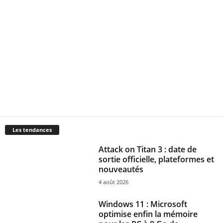
Les tendances
Attack on Titan 3 : date de
sortie officielle, plateformes et
nouveautés
4 août 2026
Windows 11 : Microsoft
optimise enfin la mémoire