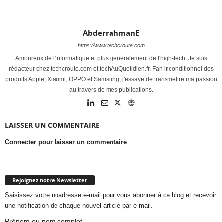
AbderrahmanE
https://www.techcroute.com
Amoureux de l'informatique et plus généralement de l'high-tech. Je suis
rédacteur chez techcroute.com et techAuQuotidien.fr. Fan inconditionnel des
produits Apple, Xiaomi, OPPO et Samsung, j'essaye de transmettre ma passion
au travers de mes publications.
LAISSER UN COMMENTAIRE
Connecter pour laisser un commentaire
Rejoignez notre Newsletter
Saisissez votre noadresse e-mail pour vous abonner à ce blog et recevoir
une notification de chaque nouvel article par e-mail.
Prénom ou nom complet