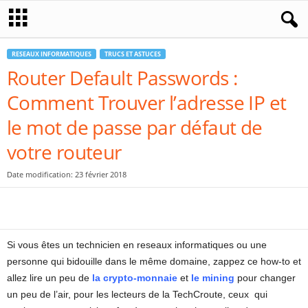
RESEAUX INFORMATIQUES
TRUCS ET ASTUCES
Router Default Passwords :
Comment Trouver l’adresse IP et
le mot de passe par défaut de
votre routeur
Date modification: 23 février 2018
Si vous êtes un technicien en reseaux informatiques ou une
personne qui bidouille dans le même domaine, zappez ce how-to et
allez lire un peu de
la crypto-monnaie
et
le mining
pour changer
un peu de l’air, pour les lecteurs de la TechCroute, ceux qui