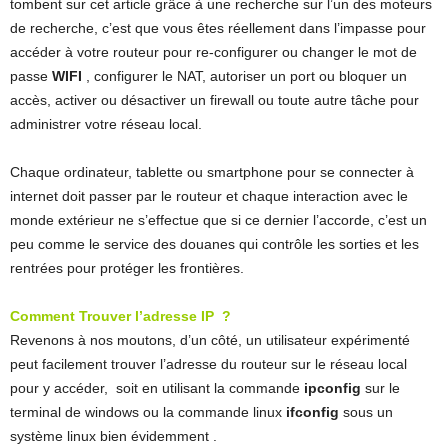
tombent sur cet article grâce à une recherche sur l’un des moteurs
de recherche, c’est que vous êtes réellement dans l’impasse pour
accéder à votre routeur pour re-configurer ou changer le mot de
passe
WIFI
, configurer le NAT, autoriser un port ou bloquer un
accès, activer ou désactiver un firewall ou toute autre tâche pour
administrer votre réseau local.
Chaque ordinateur, tablette ou smartphone pour se connecter à
internet doit passer par le routeur et chaque interaction avec le
monde extérieur ne s’effectue que si ce dernier l’accorde, c’est un
peu comme le service des douanes qui contrôle les sorties et les
rentrées pour protéger les frontières.
Comment Trouver l’adresse IP ?
Revenons à nos moutons, d’un côté, un utilisateur expérimenté
peut facilement trouver l’adresse du routeur sur le réseau local
pour y accéder, soit en utilisant la commande
ipconfig
sur le
terminal de windows ou la commande linux
ifconfig
sous un
système linux bien évidemment .