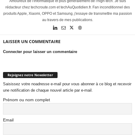
Amoureux de l'informatique et plus généralement de l'high-tech. Je suis
rédacteur chez techcroute.com et techAuQuotidien.fr. Fan inconditionnel des
produits Apple, Xiaomi, OPPO et Samsung, j'essaye de transmettre ma passion
au travers de mes publications.
LAISSER UN COMMENTAIRE
Connecter pour laisser un commentaire
Rejoignez notre Newsletter
Saisissez votre noadresse e-mail pour vous abonner à ce blog et recevoir
une notification de chaque nouvel article par e-mail.
Prénom ou nom complet
Email