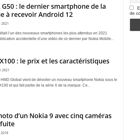
G50 : le dernier smartphone de la
E
 à recevoir Android 12
de co
 2021
tait l’un des nouveaux smartphones les plus attendus en 2021
blication accidentelle d’une vidéo de ce dernier par Nokia Mobile...
X100 : le prix et les caractéristiques
 2021
t HMD Global vient de dévoiler un nouveau smartphone Nokia sous le
00 et qui fait partie de la série X de la marque. Ce...
oto d’un Nokia 9 avec cinq caméras
fuite
 2018