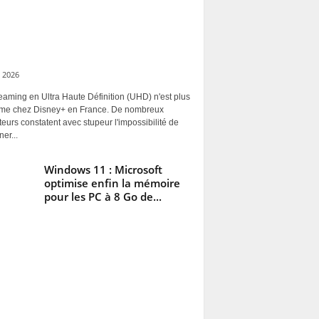
 2026
eaming en Ultra Haute Définition (UHD) n'est plus
rme chez Disney+ en France. De nombreux
ateurs constatent avec stupeur l'impossibilité de
ner...
Windows 11 : Microsoft
optimise enfin la mémoire
pour les PC à 8 Go de...