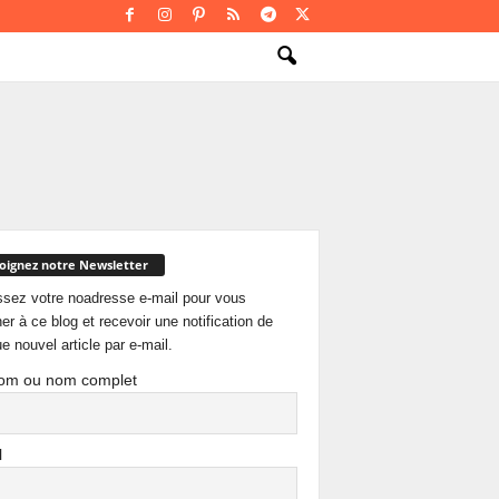
oignez notre Newsletter
ssez votre noadresse e-mail pour vous
er à ce blog et recevoir une notification de
e nouvel article par e-mail.
om ou nom complet
l