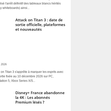
alisé l'arrêt définitif des tableaux blancs hérités
y whiteboards) ainsi...
Attack on Titan 3 : date de
sortie officielle, plateformes
et nouveautés
 2026
 on Titan 3 s'apprête à marquer les esprits avec
ortie fixée au 10 décembre 2026 sur PC,
ation 5, Xbox Series X/S...
Disney+ France abandonne
la 4K : Les abonnés
Premium lésés ?