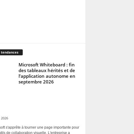
 tendances
Microsoft Whiteboard : fin
des tableaux hérités et de
l’application autonome en
septembre 2026
 2026
oft s'apprête à tourner une page importante pour
tils de collaboration visuelle. L'entreprise a