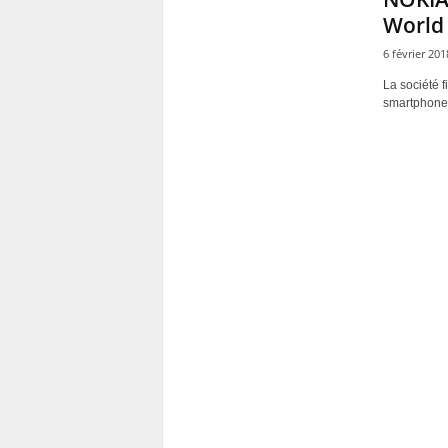
World
6 février 201
La société 
smartphone t