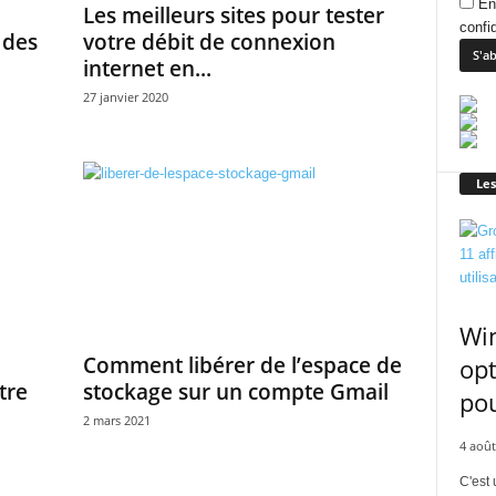
En
Les meilleurs sites pour tester
confid
 des
votre débit de connexion
internet en...
27 janvier 2020
Les
Win
Comment libérer de l’espace de
opt
tre
stockage sur un compte Gmail
pou
2 mars 2021
4 août
C'est 