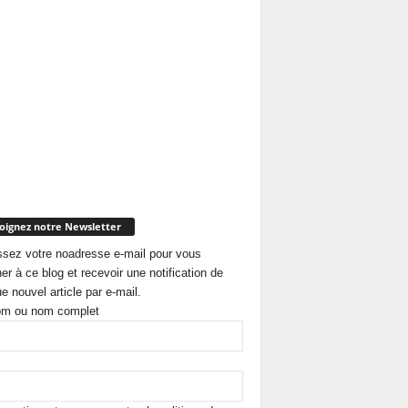
oignez notre Newsletter
ssez votre noadresse e-mail pour vous
er à ce blog et recevoir une notification de
e nouvel article par e-mail.
om ou nom complet