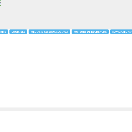
RITÉ
LOGICIELS
MEDIAS & RESEAUX SOCIAUX
MOTEURS DE RECHERCHE
NAVIGATEURS