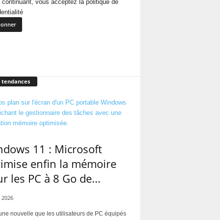
 continuant, vous acceptez la politique de
entialité
 tendances
dows 11 : Microsoft
imise enfin la mémoire
r les PC à 8 Go de...
 2026
une nouvelle que les utilisateurs de PC équipés