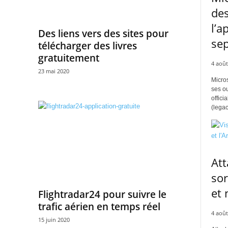
des
l’a
Des liens vers des sites pour
se
télécharger des livres
gratuitement
4 août
23 mai 2020
Micros
ses ou
offici
(legac
Att
sor
et
Flightradar24 pour suivre le
trafic aérien en temps réel
4 août
15 juin 2020