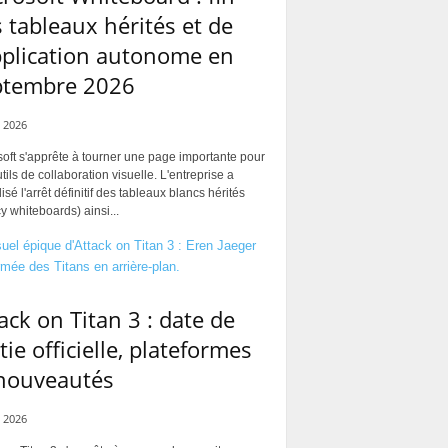
 tableaux hérités et de
pplication autonome en
ptembre 2026
 2026
oft s'apprête à tourner une page importante pour
tils de collaboration visuelle. L'entreprise a
alisé l'arrêt définitif des tableaux blancs hérités
y whiteboards) ainsi...
ack on Titan 3 : date de
tie officielle, plateformes
 nouveautés
 2026