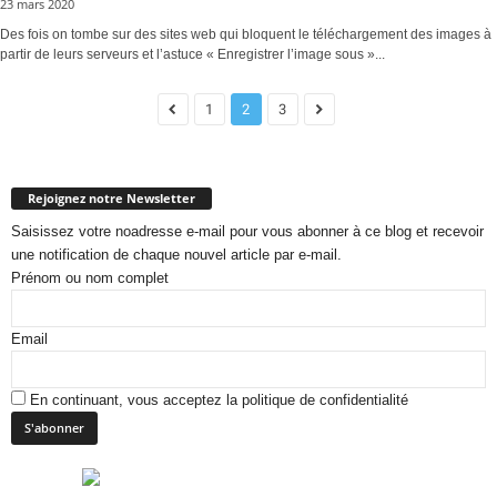
23 mars 2020
Des fois on tombe sur des sites web qui bloquent le téléchargement des images à
partir de leurs serveurs et l’astuce « Enregistrer l’image sous »...
1
2
3
Rejoignez notre Newsletter
Saisissez votre noadresse e-mail pour vous abonner à ce blog et recevoir
une notification de chaque nouvel article par e-mail.
Prénom ou nom complet
Email
En continuant, vous acceptez la politique de confidentialité